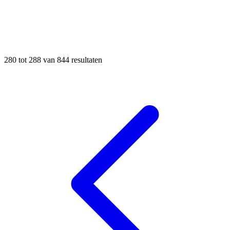
280
tot
288
van
844
resultaten