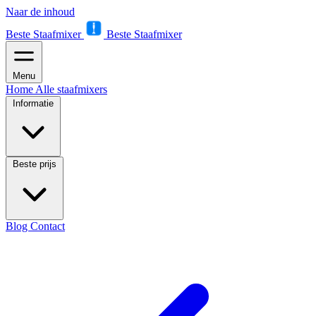
Naar de inhoud
Beste Staafmixer
Beste Staafmixer
Menu
Home
Alle staafmixers
Informatie
Beste prijs
Blog
Contact