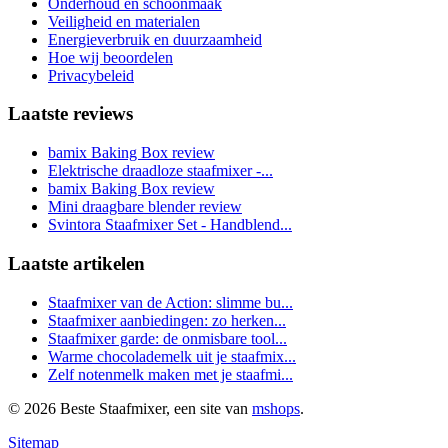
Onderhoud en schoonmaak
Veiligheid en materialen
Energieverbruik en duurzaamheid
Hoe wij beoordelen
Privacybeleid
Laatste reviews
bamix Baking Box review
Elektrische draadloze staafmixer -...
bamix Baking Box review
Mini draagbare blender review
Svintora Staafmixer Set - Handblend...
Laatste artikelen
Staafmixer van de Action: slimme bu...
Staafmixer aanbiedingen: zo herken...
Staafmixer garde: de onmisbare tool...
Warme chocolademelk uit je staafmix...
Zelf notenmelk maken met je staafmi...
© 2026 Beste Staafmixer, een site van
mshops
.
Sitemap