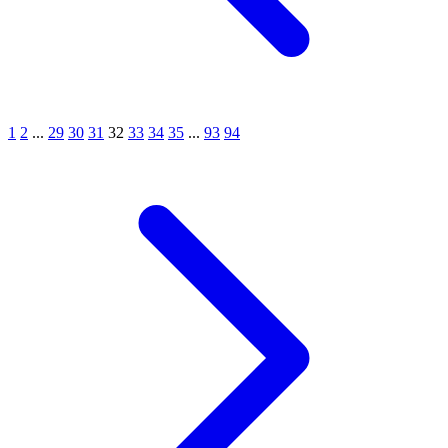
1
2
...
29
30
31
32
33
34
35
...
93
94