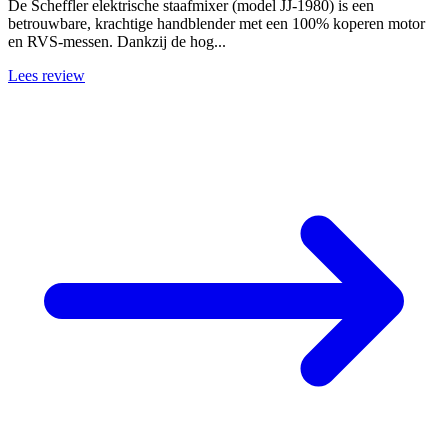
De Scheffler elektrische staafmixer (model JJ-1980) is een
betrouwbare, krachtige handblender met een 100% koperen motor
en RVS-messen. Dankzij de hog...
Lees review