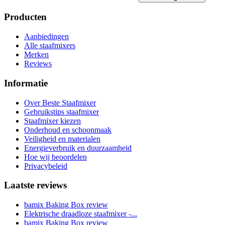
Producten
Aanbiedingen
Alle staafmixers
Merken
Reviews
Informatie
Over Beste Staafmixer
Gebruikstips staafmixer
Staafmixer kiezen
Onderhoud en schoonmaak
Veiligheid en materialen
Energieverbruik en duurzaamheid
Hoe wij beoordelen
Privacybeleid
Laatste reviews
bamix Baking Box review
Elektrische draadloze staafmixer -...
bamix Baking Box review