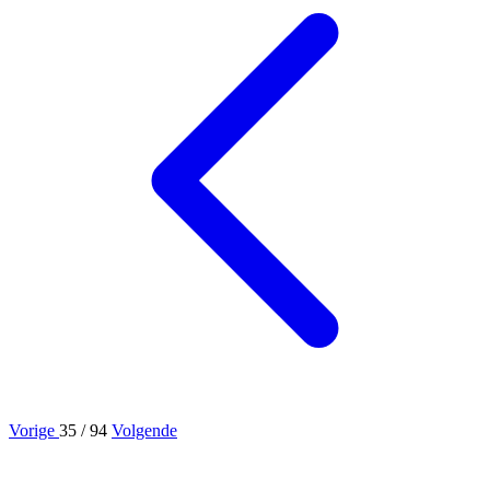
Vorige
35
/ 94
Volgende