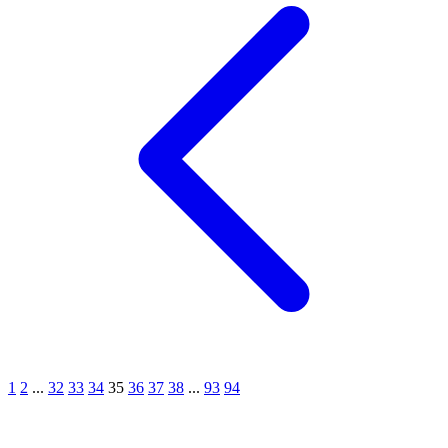
1
2
...
32
33
34
35
36
37
38
...
93
94