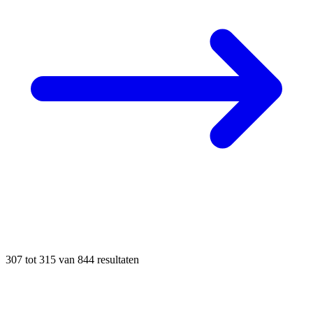
307
tot
315
van
844
resultaten