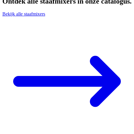
Ontdek alle
staafmixers
in onze catalogus.
Bekijk alle staafmixers