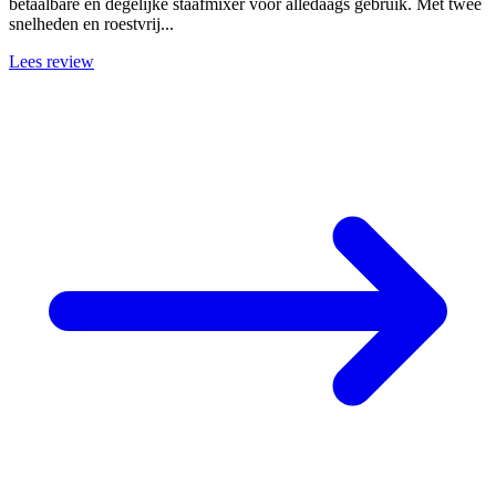
betaalbare en degelijke staafmixer voor alledaags gebruik. Met twee
snelheden en roestvrij...
Lees review