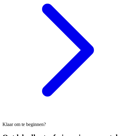
Klaar om te beginnen?