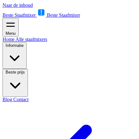
Naar de inhoud
Beste Staafmixer
Beste Staafmixer
Menu
Home
Alle staafmixers
Informatie
Beste prijs
Blog
Contact