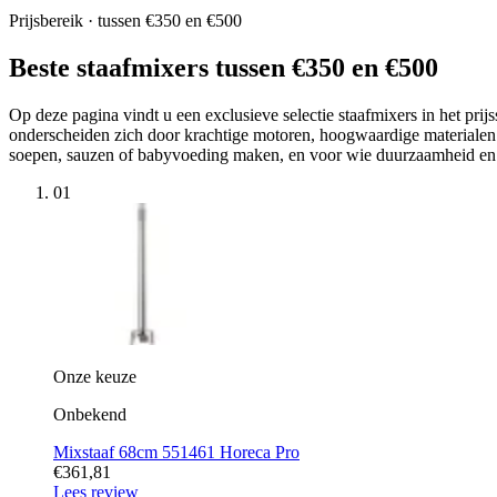
Prijsbereik · tussen €350 en €500
Beste staafmixers tussen €350 en €500
Op deze pagina vindt u een exclusieve selectie staafmixers in het pri
onderscheiden zich door krachtige motoren, hoogwaardige materialen z
soepen, sauzen of babyvoeding maken, en voor wie duurzaamheid en pre
01
Onze keuze
Onbekend
Mixstaaf 68cm 551461 Horeca Pro
€361,81
Lees review