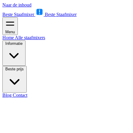
Naar de inhoud
Beste Staafmixer
Beste Staafmixer
Menu
Home
Alle staafmixers
Informatie
Beste prijs
Blog
Contact