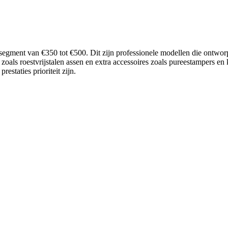
jssegment van €350 tot €500. Dit zijn professionele modellen die ontwor
oals roestvrijstalen assen en extra accessoires zoals pureestampers en 
staties prioriteit zijn.