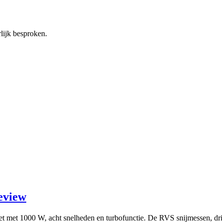
lijk besproken.
eview
set met 1000 W, acht snelheden en turbofunctie. De RVS snijmessen, d