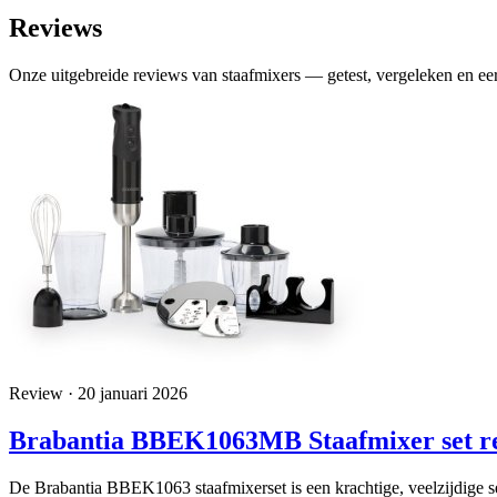
Reviews
Onze uitgebreide reviews van staafmixers — getest, vergeleken en eer
Review · 20 januari 2026
Brabantia BBEK1063MB Staafmixer set r
De Brabantia BBEK1063 staafmixerset is een krachtige, veelzijdige 