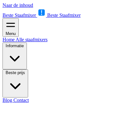
Naar de inhoud
Beste Staafmixer
Beste Staafmixer
Menu
Home
Alle staafmixers
Informatie
Beste prijs
Blog
Contact