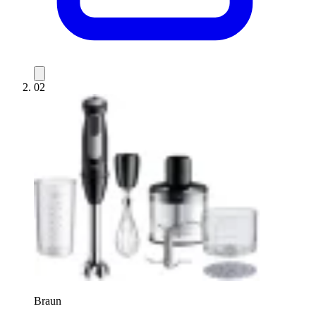
02
Braun