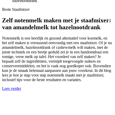
hazelnootdrank
Beste Staafmixer
Zelf notenmelk maken met je staafmixer:
van amandelmelk tot hazelnootdrank
Notenmelk is een heerlijk en gezond alternatief voor koemelk, en
het zelf maken is verrassend eenvoudig met een staafmixer. Of je nu
amandelmelk, hazelnootdrank of cashewmelk wilt maken, met de
juiste techniek en een beetje geduld zet je in een handomdraai een
romige, verse melk op tafel. Het voordeel van zelf maken? Je
bepaalt zelf de ingrediënten, vermijdt toegevoegde suikers en
conserveermiddelen, en het is vaak nog goedkoper ook. Bovendien
kun je de smaak helemaal aanpassen aan jouw voorkeur. In dit blog
lees je hoe je stap voor stap notenmelk maakt met je staafmixer,
inclusief tips voor de beste resultaten en variaties.
Lees verder