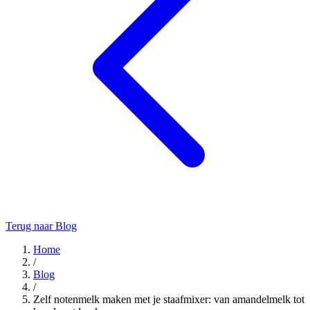
Terug naar Blog
Home
/
Blog
/
Zelf notenmelk maken met je staafmixer: van amandelmelk tot