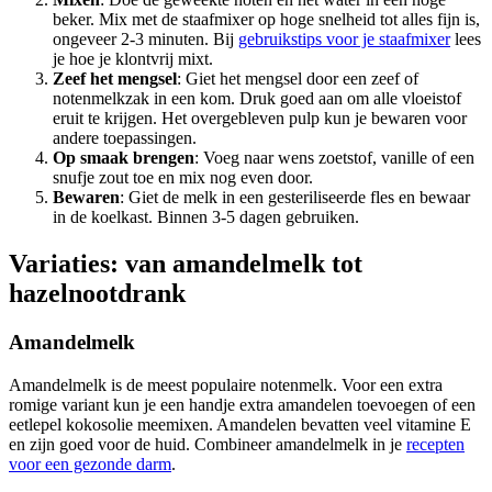
beker. Mix met de staafmixer op hoge snelheid tot alles fijn is,
ongeveer 2-3 minuten. Bij
gebruikstips voor je staafmixer
lees
je hoe je klontvrij mixt.
Zeef het mengsel
: Giet het mengsel door een zeef of
notenmelkzak in een kom. Druk goed aan om alle vloeistof
eruit te krijgen. Het overgebleven pulp kun je bewaren voor
andere toepassingen.
Op smaak brengen
: Voeg naar wens zoetstof, vanille of een
snufje zout toe en mix nog even door.
Bewaren
: Giet de melk in een gesteriliseerde fles en bewaar
in de koelkast. Binnen 3-5 dagen gebruiken.
Variaties: van amandelmelk tot
hazelnootdrank
Amandelmelk
Amandelmelk is de meest populaire notenmelk. Voor een extra
romige variant kun je een handje extra amandelen toevoegen of een
eetlepel kokosolie meemixen. Amandelen bevatten veel vitamine E
en zijn goed voor de huid. Combineer amandelmelk in je
recepten
voor een gezonde darm
.