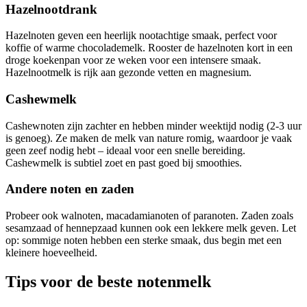
Hazelnootdrank
Hazelnoten geven een heerlijk nootachtige smaak, perfect voor
koffie of warme chocolademelk. Rooster de hazelnoten kort in een
droge koekenpan voor ze weken voor een intensere smaak.
Hazelnootmelk is rijk aan gezonde vetten en magnesium.
Cashewmelk
Cashewnoten zijn zachter en hebben minder weektijd nodig (2-3 uur
is genoeg). Ze maken de melk van nature romig, waardoor je vaak
geen zeef nodig hebt – ideaal voor een snelle bereiding.
Cashewmelk is subtiel zoet en past goed bij smoothies.
Andere noten en zaden
Probeer ook walnoten, macadamianoten of paranoten. Zaden zoals
sesamzaad of hennepzaad kunnen ook een lekkere melk geven. Let
op: sommige noten hebben een sterke smaak, dus begin met een
kleinere hoeveelheid.
Tips voor de beste notenmelk