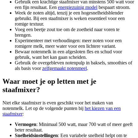
Gebruik een krachtige staafmixer van minstens 500 watt voor
een fijn resultaat. Een
energiezuinig model
bespaart stroom.
Week de noten altijd, tenzij je een hogesnelheidsblender
gebruikt. Bij een staafmixer is weken essentieel voor een
romige textuur.
Voeg een beetje zout toe om de zoetheid naar voren te
brengen.
Experimenteer met verhoudingen: meer noten voor een
romigere melk, meer water voor een lichtere variant.
Bewaar notenmelk in een afgesloten fles en schud voor
gebruik, want het kan gaan scheiden.
Gebruik de overgebleven notenpulp in baksels, smoothies of
als basis voor
zelfgemaakt notenmeel
.
Waar moet je op letten met je
staafmixer?
Niet elke staafmixer is even geschikt voor het maken van
notenmelk. Let op de volgende punten bij
het kiezen van een
staafmixer
:
Vermogen
: Minimaal 500 watt, maar 700 watt of meer geeft
beter resultaat.
Snelheidsinstellingen
: Een variabele snelheid helpt om te