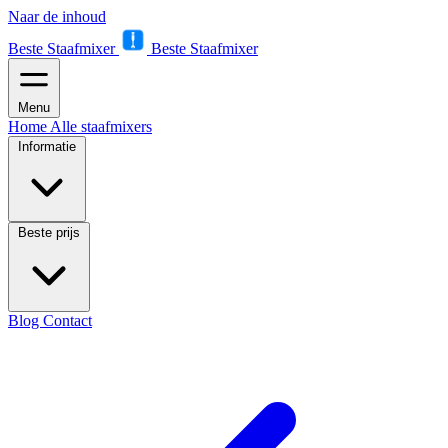
Naar de inhoud
Beste Staafmixer
Beste Staafmixer
Menu
Home
Alle staafmixers
Informatie
Beste prijs
Blog
Contact