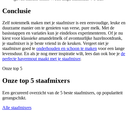
Conclusie
Zelf notenmelk maken met je staafmixer is een eenvoudige, leuke en
duurzame manier om te genieten van verse, pure melk. Met de
basisstappen en variaties kun je eindeloos experimenteren. Of je nu
kiest voor klassieke amandelmelk of avontuurlijke hazelnootdrank,
je staafmixer is je beste vriend in de keuken. Vergeet niet je
staafmixer goed te
onderhouden en schoon te maken
voor een lange
levensduur. En als je nog meer inspiratie wilt, lees dan ook hoe je
de
perfecte havermout maakt met je staafmixer
.
Onze top 5
Onze top 5 staafmixers
Een gecureerd overzicht van de 5 beste staafmixers, op populariteit
gerangschikt.
Alle staafmixers