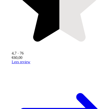
4,7
· 76
€60,00
Lees review