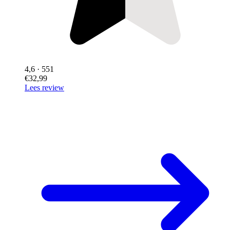
4,6
· 551
€32,99
Lees review