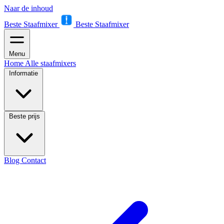
Naar de inhoud
Beste Staafmixer
Beste Staafmixer
Menu
Home
Alle staafmixers
Informatie
Beste prijs
Blog
Contact