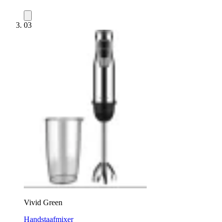
03
Vivid Green
Handstaafmixer