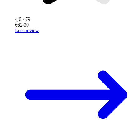
4,6
· 79
€62,00
Lees review