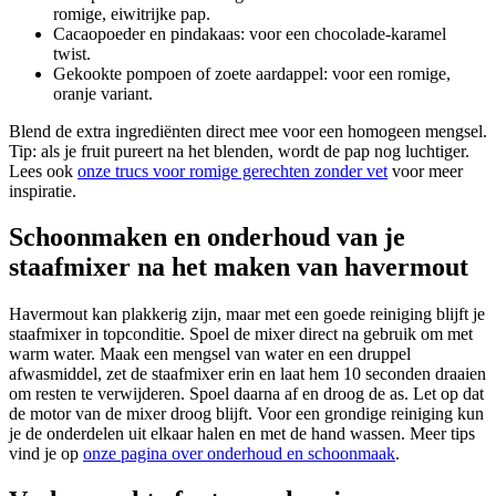
romige, eiwitrijke pap.
Cacaopoeder en pindakaas: voor een chocolade-karamel
twist.
Gekookte pompoen of zoete aardappel: voor een romige,
oranje variant.
Blend de extra ingrediënten direct mee voor een homogeen mengsel.
Tip: als je fruit pureert na het blenden, wordt de pap nog luchtiger.
Lees ook
onze trucs voor romige gerechten zonder vet
voor meer
inspiratie.
Schoonmaken en onderhoud van je
staafmixer na het maken van havermout
Havermout kan plakkerig zijn, maar met een goede reiniging blijft je
staafmixer in topconditie. Spoel de mixer direct na gebruik om met
warm water. Maak een mengsel van water en een druppel
afwasmiddel, zet de staafmixer erin en laat hem 10 seconden draaien
om resten te verwijderen. Spoel daarna af en droog de as. Let op dat
de motor van de mixer droog blijft. Voor een grondige reiniging kun
je de onderdelen uit elkaar halen en met de hand wassen. Meer tips
vind je op
onze pagina over onderhoud en schoonmaak
.