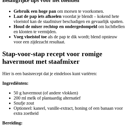
Belangrijke tips voor het blenden
Gebruik een hoge pan
om morsen te voorkomen.
Laat de pap iets afkoelen
voordat je blendt – kokend hete
vloeistof kan de staafmixer beschadigen en gevaarlijk spatten.
Houd de mixer rechtop en ondergedompeld
om luchtbellen
en klonten te vermijden.
Voeg vloeistof toe
als de pap te dik wordt; blend opnieuw
voor een zijdezacht resultaat.
Stap-voor-stap recept voor romige
havermout met staafmixer
Hier is een basisrecept dat je eindeloos kunt variëren:
Ingrediënten:
50 g havermout (of andere vlokken)
200 ml melk of plantaardig alternatief
Snufje zout
Optioneel: kaneel, vanille-extract, honing of een banaan voor
extra zoetheid
Bereiding: