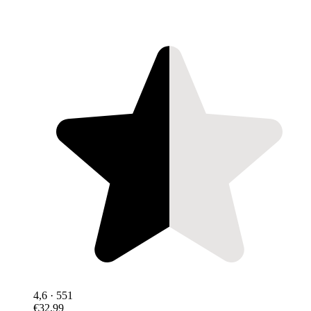
4,6
· 551
€32,99