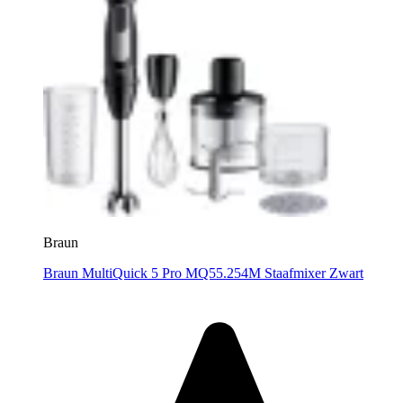
Braun
Braun MultiQuick 5 Pro MQ55.254M Staafmixer Zwart