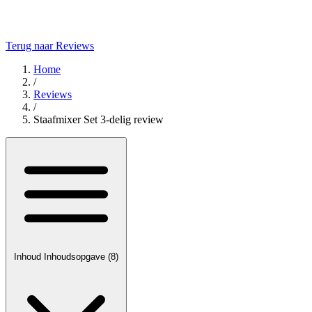
Terug naar Reviews
Home
/
Reviews
/
Staafmixer Set 3-delig review
Inhoud
Inhoudsopgave
(8)