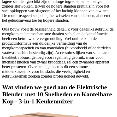
lagere standen geschikt zijn om droge ingrediënten te mengen
zonder stofwolken, terwijl de hogere standen prettig zijn voor het
snel opkloppen van slagroom of het luchtig kloppen van eiwitten.
De motor reageert soepel bij het wisselen van snelheden, al neemt
het geluidsniveau toe bij hogere standen.
Qua bouw voelt de basiseenheid degelijk voor dagelijks gebruik; de
mengkom en het mechanisme draaien stabiel en de kantelfunctie
heeft een betrouwbare vergrendeling. Wel ontbreekt in de
productinformatie een duidelijke vermelding van de
mengkomcapaciteit en van materialen (bijvoorbeeld of onderdelen
vaatwasmachinebestendig zijn). Accessoires lijken van standaard
kwaliteit: robuust genoeg voor regelmatig gebruik, maar voor
intensief kneden van zwaar brooddeeg zal een zwaarder apparaat
beter presteren. Over het algemeen is dit een slimme
middenklassemix voor huiskoks die veelzijdigheid en
gebruiksgemak zoeken zonder professioneel geweld.
Wat vinden we goed aan de Elektrische
Blender met 10 Snelheden en Kantelbare
Kop - 3-in-1 Keukenmixer