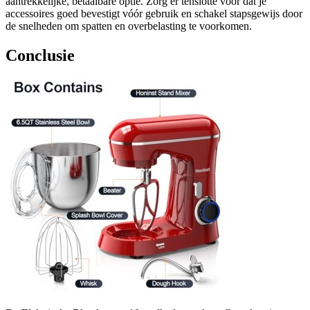
aantrekkelijke, betaalbare optie. Zorg er tenslotte voor dat je
accessoires goed bevestigt vóór gebruik en schakel stapsgewijs door
de snelheden om spatten en overbelasting te voorkomen.
Conclusie