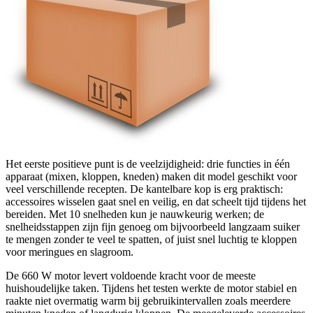
Het eerste positieve punt is de veelzijdigheid: drie functies in één
apparaat (mixen, kloppen, kneden) maken dit model geschikt voor
veel verschillende recepten. De kantelbare kop is erg praktisch:
accessoires wisselen gaat snel en veilig, en dat scheelt tijd tijdens het
bereiden. Met 10 snelheden kun je nauwkeurig werken; de
snelheidsstappen zijn fijn genoeg om bijvoorbeeld langzaam suiker
te mengen zonder te veel te spatten, of juist snel luchtig te kloppen
voor meringues en slagroom.
De 660 W motor levert voldoende kracht voor de meeste
huishoudelijke taken. Tijdens het testen werkte de motor stabiel en
raakte niet overmatig warm bij gebruikintervallen zoals meerdere