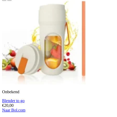
Onbekend
Blender to go
€20,00
Naar Bol.com