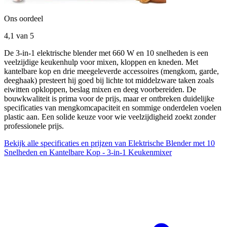
Ons oordeel
4,1
van 5
De 3-in-1 elektrische blender met 660 W en 10 snelheden is een
veelzijdige keukenhulp voor mixen, kloppen en kneden. Met
kantelbare kop en drie meegeleverde accessoires (mengkom, garde,
deeghaak) presteert hij goed bij lichte tot middelzware taken zoals
eiwitten opkloppen, beslag mixen en deeg voorbereiden. De
bouwkwaliteit is prima voor de prijs, maar er ontbreken duidelijke
specificaties van mengkomcapaciteit en sommige onderdelen voelen
plastic aan. Een solide keuze voor wie veelzijdigheid zoekt zonder
professionele prijs.
Bekijk alle specificaties en prijzen van Elektrische Blender met 10
Snelheden en Kantelbare Kop - 3-in-1 Keukenmixer