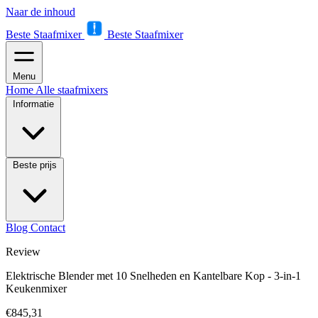
Naar de inhoud
Beste Staafmixer
Beste Staafmixer
Menu
Home
Alle staafmixers
Informatie
Beste prijs
Blog
Contact
Review
Elektrische Blender met 10 Snelheden en Kantelbare Kop - 3-in-1
Keukenmixer
€845,31