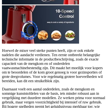
Hoewel de mixer veel sterke punten heeft, zijn er ook enkele
nadelen die aandacht verdienen. Ten eerste ontbreekt belangrijke
technische informatie in de productbeschrijving, zoals de exacte
capaciteit van de mengkom en of onderdelen
vaatwasmachinebestendig zijn. Dit maakt het moeilijk voor kopers
om te beoordelen of de kom groot genoeg is voor gezinsporties of
grote deegvolumes. Voor wie regelmatig grotere hoeveelheden wil
bereiden, kan dit een struikelblok zijn.
Daarnaast voelt een aantal onderdelen, zoals de mengkom en
sommige kunststofdelen van de basis, iets minder robuust aan in
vergelijking met duurdere modellen. Ze werken prima voor normaal
gebruik, maar vergen voorzichtigheid bij intensief of ruw gebruik.
Bij hogere snelheden neemt het geluidsniveau merkbaar toe; wie