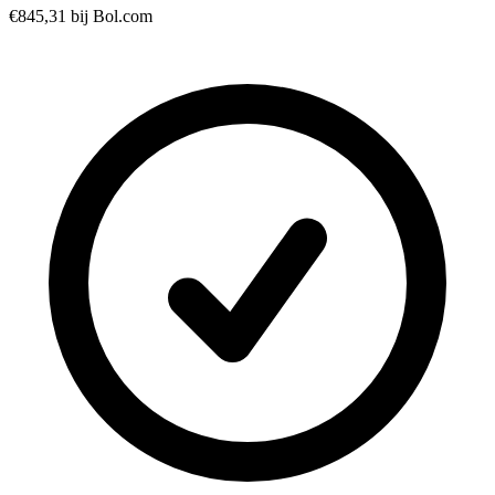
€845,31
bij Bol.com