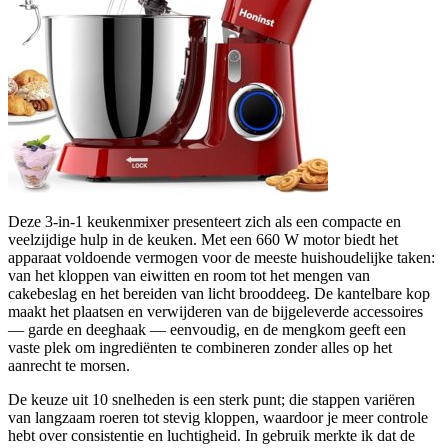
Deze 3-in-1 keukenmixer presenteert zich als een compacte en
veelzijdige hulp in de keuken. Met een 660 W motor biedt het
apparaat voldoende vermogen voor de meeste huishoudelijke taken:
van het kloppen van eiwitten en room tot het mengen van
cakebeslag en het bereiden van licht brooddeeg. De kantelbare kop
maakt het plaatsen en verwijderen van de bijgeleverde accessoires
— garde en deeghaak — eenvoudig, en de mengkom geeft een
vaste plek om ingrediënten te combineren zonder alles op het
aanrecht te morsen.
De keuze uit 10 snelheden is een sterk punt; die stappen variëren
van langzaam roeren tot stevig kloppen, waardoor je meer controle
hebt over consistentie en luchtigheid. In gebruik merkte ik dat de