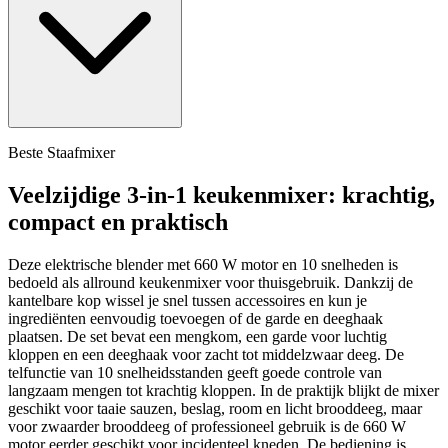
Beste Staafmixer
Veelzijdige 3-in-1 keukenmixer: krachtig,
compact en praktisch
Deze elektrische blender met 660 W motor en 10 snelheden is
bedoeld als allround keukenmixer voor thuisgebruik. Dankzij de
kantelbare kop wissel je snel tussen accessoires en kun je
ingrediënten eenvoudig toevoegen of de garde en deeghaak
plaatsen. De set bevat een mengkom, een garde voor luchtig
kloppen en een deeghaak voor zacht tot middelzwaar deeg. De
telfunctie van 10 snelheidsstanden geeft goede controle van
langzaam mengen tot krachtig kloppen. In de praktijk blijkt de mixer
geschikt voor taaie sauzen, beslag, room en licht brooddeeg, maar
voor zwaarder brooddeeg of professioneel gebruik is de 660 W
motor eerder geschikt voor incidenteel kneden. De bediening is