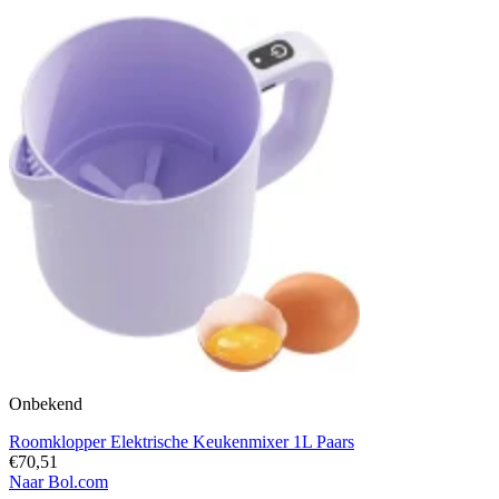
Onbekend
Roomklopper Elektrische Keukenmixer 1L Paars
€70,51
Naar Bol.com