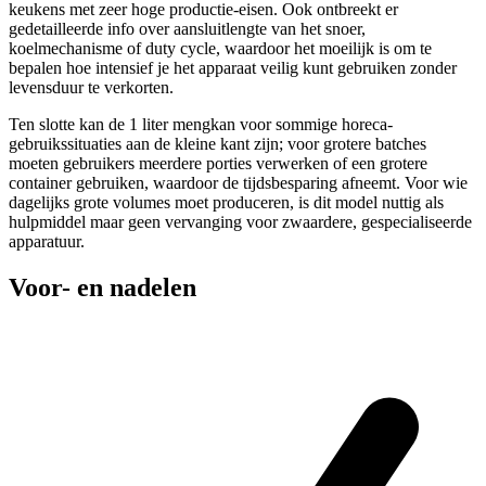
keukens met zeer hoge productie-eisen. Ook ontbreekt er
gedetailleerde info over aansluitlengte van het snoer,
koelmechanisme of duty cycle, waardoor het moeilijk is om te
bepalen hoe intensief je het apparaat veilig kunt gebruiken zonder
levensduur te verkorten.
Ten slotte kan de 1 liter mengkan voor sommige horeca-
gebruikssituaties aan de kleine kant zijn; voor grotere batches
moeten gebruikers meerdere porties verwerken of een grotere
container gebruiken, waardoor de tijdsbesparing afneemt. Voor wie
dagelijks grote volumes moet produceren, is dit model nuttig als
hulpmiddel maar geen vervanging voor zwaardere, gespecialiseerde
apparatuur.
Voor- en nadelen