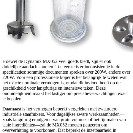
Hoewel de Dynamix MX052 veel goeds biedt, zijn er ook
duidelijke aandachtspunten. Ten eerste is er inconsistentie in de
specificaties: sommige documenten spreken over 200W, andere over
220W. Voor een professionele koper is het belangrijk te weten wat
het exacte nominale vermogen is, omdat dit invloed heeft op de
geschiktheid voor langdurige en intensieve taken. Deze
onduidelijkheid maakt het lastiger om prestatieverwachtingen exact
te bepalen.
Daarnaast is het vermogen beperkt vergeleken met zwaardere
industriële staafmixers. Voor dagelijkse zware werkzaamheden—
zoals langdurig emulgeren van grote volumes of het fijnmalen van
taaie ingrediënten—zal de MX052 moeten pauzeren om
oververhitting te voorkomen. Dat beperkt de inzetbaarheid in