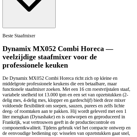
Beste Staafmixer
Dynamix MX052 Combi Horeca —
veelzijdige staafmixer voor de
professionele keuken
De Dynamix MX052 Combi Horeca richt zich op kleine en
middelgrote professionele keukens die een betaalbare, maar
functionele staafmixer zoeken. Met een 16 cm roestvrijstalen staaf,
variabele snelheid tot 13.000 tpm en een set van opzetstukken (2-
delig mes, 4-delig mes, klopper en gardeschijf) biedt deze mixer
voldoende flexibiliteit om soepen, sauzen, purees en zelfs lichte
deeg- of roomtaken aan te pakken. Hij wordt geleverd met een 1
liter mengkan (Dynashake) en is ontworpen en geproduceerd in
Frankrijk, wat vertrouwen geeft in de productiecontrole en
componentkwaliteit. Tijdens gebruik viel het compacte ontwerp en
de eenvoudige bediening op: wisselen van opzetstukken gaat snel,