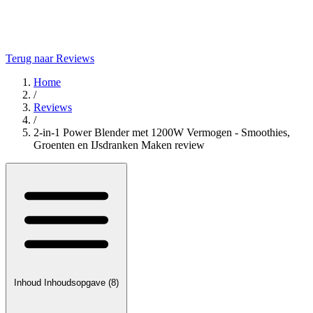
Terug naar Reviews
Home
/
Reviews
/
2-in-1 Power Blender met 1200W Vermogen - Smoothies,
Groenten en IJsdranken Maken review
Inhoud
Inhoudsopgave
(8)