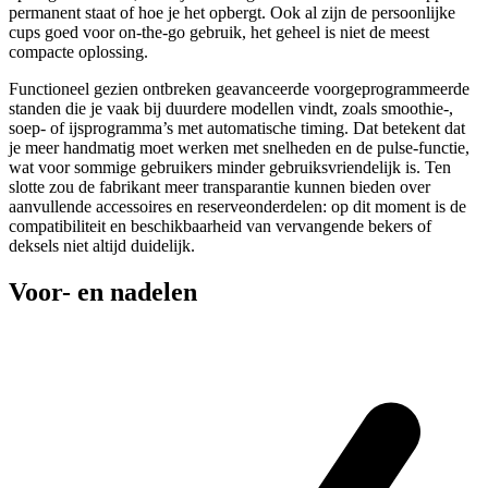
permanent staat of hoe je het opbergt. Ook al zijn de persoonlijke
cups goed voor on-the-go gebruik, het geheel is niet de meest
compacte oplossing.
Functioneel gezien ontbreken geavanceerde voorgeprogrammeerde
standen die je vaak bij duurdere modellen vindt, zoals smoothie-,
soep- of ijsprogramma’s met automatische timing. Dat betekent dat
je meer handmatig moet werken met snelheden en de pulse-functie,
wat voor sommige gebruikers minder gebruiksvriendelijk is. Ten
slotte zou de fabrikant meer transparantie kunnen bieden over
aanvullende accessoires en reserveonderdelen: op dit moment is de
compatibiliteit en beschikbaarheid van vervangende bekers of
deksels niet altijd duidelijk.
Voor- en nadelen