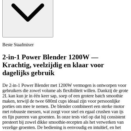
Beste Staafmixer
2-in-1 Power Blender 1200W —
Krachtig, veelzijdig en klaar voor
dagelijks gebruik
De 2-in-1 Power Blender met 1200W vermogen is ontworpen voor
gebruikers die zowel volume als flexibiliteit willen. Dankzij de grote
2L kan kun je in één keer sap, soep of een grotere batch smoothie
maken, terwijl de twee 680ml cups ideaal zijn voor persoonlijke
porties om mee te nemen. De blender combineert een sterke motor
met robuuste messen, wat zorgt voor snel en egaal crushen van ijs
en fijn pureren van groenten. In onze tests viel op dat hij consistent
presteert bij zowel dikke smoothie-recepten als het verwerken van
vezelige groenten. De bediening is eenvoudig en intuïtief, en het