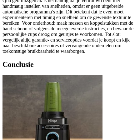
Qua gebruiksgemak is het handig dat je vertrouwd bent met
handmatig instellen van snelheden, omdat er geen uitgebreide
automatische programma’s zijn. Dit betekent dat je even moet
experimenteren met timing en snelheid om de gewenste textuur te
bereiken. Voor onderhoud: maak messen en koppelstukken met de
hand schoon of volgens de meegeleverde instructies, en bewaar de
persoonlijke cups droog om geurtjes te voorkomen. Tot slot:
vergelijk altijd garantie- en serviceopties voordat je koopt en kijk
naar beschikbare accessoires of vervangende onderdelen om
toekomstige bruikbaarheid te waarborgen.
Conclusie