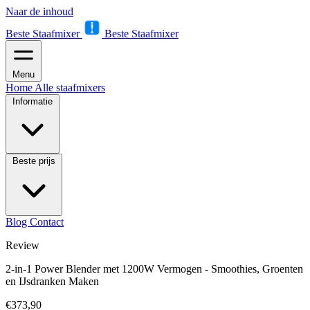
Naar de inhoud
Beste Staafmixer
Beste Staafmixer
Menu
Home
Alle staafmixers
Informatie
Beste prijs
Blog
Contact
Review
2-in-1 Power Blender met 1200W Vermogen - Smoothies, Groenten
en IJsdranken Maken
€373,90