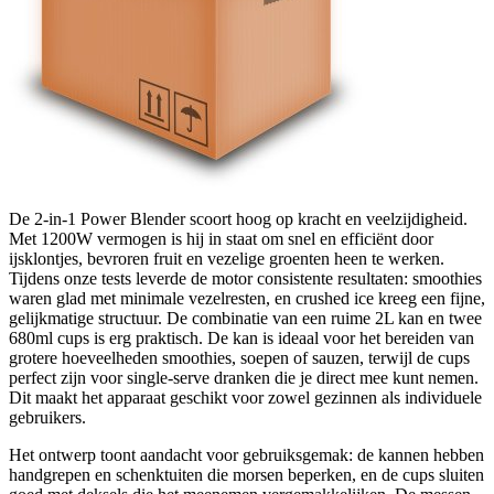
De 2-in-1 Power Blender scoort hoog op kracht en veelzijdigheid.
Met 1200W vermogen is hij in staat om snel en efficiënt door
ijsklontjes, bevroren fruit en vezelige groenten heen te werken.
Tijdens onze tests leverde de motor consistente resultaten: smoothies
waren glad met minimale vezelresten, en crushed ice kreeg een fijne,
gelijkmatige structuur. De combinatie van een ruime 2L kan en twee
680ml cups is erg praktisch. De kan is ideaal voor het bereiden van
grotere hoeveelheden smoothies, soepen of sauzen, terwijl de cups
perfect zijn voor single-serve dranken die je direct mee kunt nemen.
Dit maakt het apparaat geschikt voor zowel gezinnen als individuele
gebruikers.
Het ontwerp toont aandacht voor gebruiksgemak: de kannen hebben
handgrepen en schenktuiten die morsen beperken, en de cups sluiten