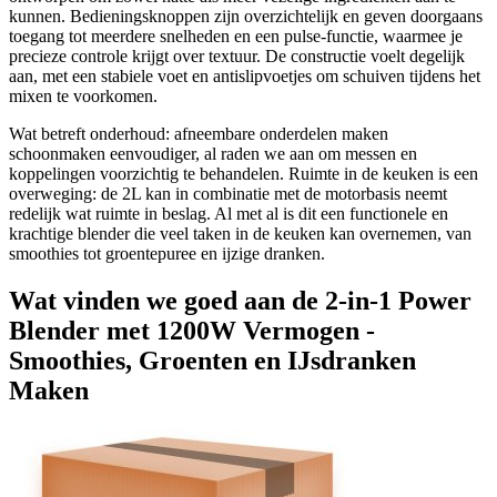
kunnen. Bedieningsknoppen zijn overzichtelijk en geven doorgaans
toegang tot meerdere snelheden en een pulse-functie, waarmee je
precieze controle krijgt over textuur. De constructie voelt degelijk
aan, met een stabiele voet en antislipvoetjes om schuiven tijdens het
mixen te voorkomen.
Wat betreft onderhoud: afneembare onderdelen maken
schoonmaken eenvoudiger, al raden we aan om messen en
koppelingen voorzichtig te behandelen. Ruimte in de keuken is een
overweging: de 2L kan in combinatie met de motorbasis neemt
redelijk wat ruimte in beslag. Al met al is dit een functionele en
krachtige blender die veel taken in de keuken kan overnemen, van
smoothies tot groentepuree en ijzige dranken.
Wat vinden we goed aan de 2-in-1 Power
Blender met 1200W Vermogen -
Smoothies, Groenten en IJsdranken
Maken