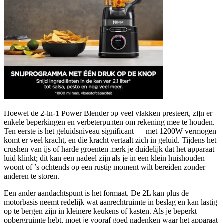
Hoewel de 2-in-1 Power Blender op veel vlakken presteert, zijn er
enkele beperkingen en verbeterpunten om rekening mee te houden.
Ten eerste is het geluidsniveau significant — met 1200W vermogen
komt er veel kracht, en die kracht vertaalt zich in geluid. Tijdens het
crushen van ijs of harde groenten merk je duidelijk dat het apparaat
luid klinkt; dit kan een nadeel zijn als je in een klein huishouden
woont of ’s ochtends op een rustig moment wilt bereiden zonder
anderen te storen.
Een ander aandachtspunt is het formaat. De 2L kan plus de
motorbasis neemt redelijk wat aanrechtruimte in beslag en kan lastig
op te bergen zijn in kleinere keukens of kasten. Als je beperkt
opbergruimte hebt, moet je vooraf goed nadenken waar het apparaat