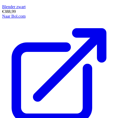
Blender zwart
€388,99
Naar Bol.com