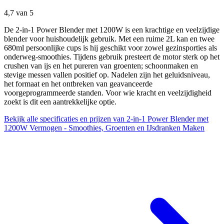
4,7
van 5
De 2-in-1 Power Blender met 1200W is een krachtige en veelzijdige
blender voor huishoudelijk gebruik. Met een ruime 2L kan en twee
680ml persoonlijke cups is hij geschikt voor zowel gezinsporties als
onderweg-smoothies. Tijdens gebruik presteert de motor sterk op het
crushen van ijs en het pureren van groenten; schoonmaken en
stevige messen vallen positief op. Nadelen zijn het geluidsniveau,
het formaat en het ontbreken van geavanceerde
voorgeprogrammeerde standen. Voor wie kracht en veelzijdigheid
zoekt is dit een aantrekkelijke optie.
Bekijk alle specificaties en prijzen van 2-in-1 Power Blender met
1200W Vermogen - Smoothies, Groenten en IJsdranken Maken