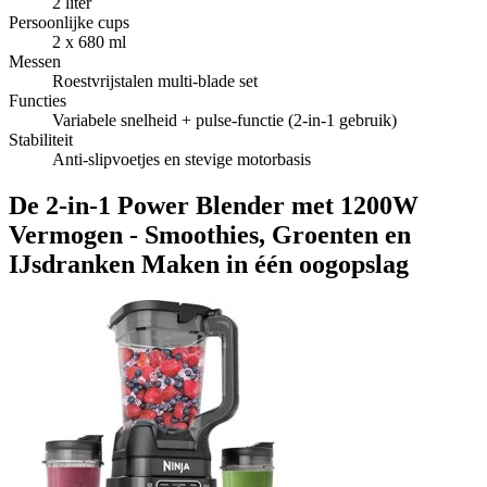
2 liter
Persoonlijke cups
2 x 680 ml
Messen
Roestvrijstalen multi-blade set
Functies
Variabele snelheid + pulse-functie (2-in-1 gebruik)
Stabiliteit
Anti-slipvoetjes en stevige motorbasis
De 2-in-1 Power Blender met 1200W
Vermogen - Smoothies, Groenten en
IJsdranken Maken in één oogopslag