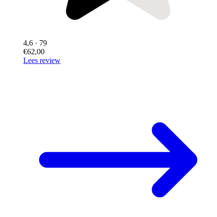
4,6
· 79
€62,00
Lees review