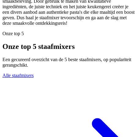
smaakbeleving. Door gebruik te maken van kwalitatieve
ingrediënten, de juiste techniek en het juiste keukengerei creëer je
een divers aanbod aan authentieke pasta's die elke maaltijd een boost
geven. Dus haal je staafmixer tevoorschijn en ga aan de slag met
deze smaakvolle ontdekkingsreis!
Onze top 5
Onze top 5 staafmixers
Een gecureerd overzicht van de 5 beste staafmixers, op populariteit
gerangschikt.
Alle staafmixers