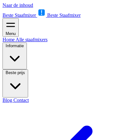
Naar de inhoud
Beste Staafmixer
Beste Staafmixer
Menu
Home
Alle staafmixers
Informatie
Beste prijs
Blog
Contact