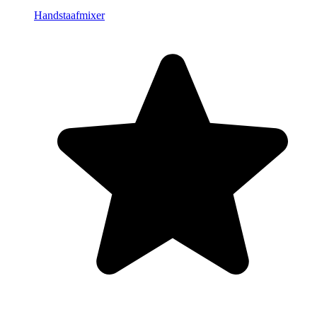
Handstaafmixer