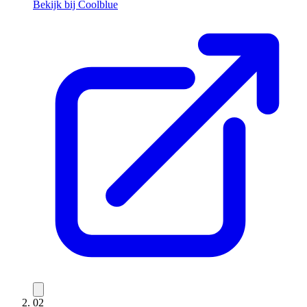
Bekijk bij Coolblue
02