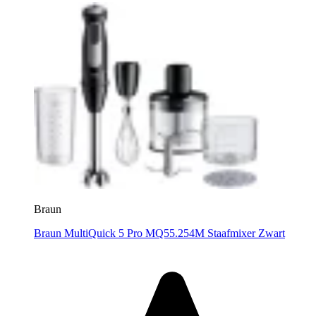
Braun
Braun MultiQuick 5 Pro MQ55.254M Staafmixer Zwart