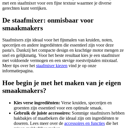
met een staafmixer voor een fijne textuur waarmee je diverse
gerechten kunt verrijken.
De staafmixer: onmisbaar voor
smaakmakers
Staafmixers zijn ideaal voor het fijnmalen van kruiden, noten,
specerijen en andere ingrediënten die essentieel zijn voor deze
pasta's. Dankzij het compacte design en krachtige motor mengen ze
snel en gelijkmatig. Voor het beste resultaat kies je een staafmixer
met voldoende vermogen en een stevige roestvrijstalen mixstaaf.
Meer tips over het
staafmixer kiezen
vind je op onze
informatiepagina.
Hoe begin je met het maken van je eigen
smaakmakers?
Kies verse ingrediënten:
Verse kruiden, specerijen en
groenten zijn essentieel voor een optimale smaak.
Gebruik de juiste accessoires:
Sommige staafmixers hebben
hakbakjes of maatbekers die ideaal zijn om ingrediënten te
doseren. Lees meer over de
accessoires en functies
die het