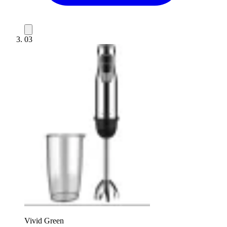
03
Vivid Green