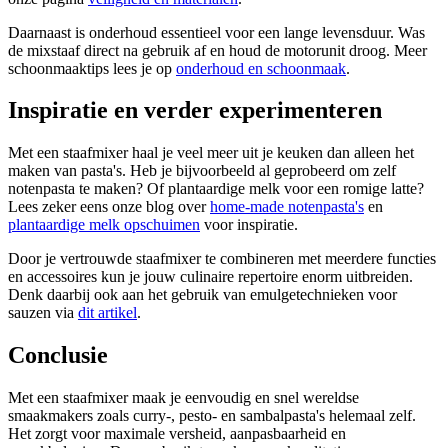
Daarnaast is onderhoud essentieel voor een lange levensduur. Was
de mixstaaf direct na gebruik af en houd de motorunit droog. Meer
schoonmaaktips lees je op
onderhoud en schoonmaak
.
Inspiratie en verder experimenteren
Met een staafmixer haal je veel meer uit je keuken dan alleen het
maken van pasta's. Heb je bijvoorbeeld al geprobeerd om zelf
notenpasta te maken? Of plantaardige melk voor een romige latte?
Lees zeker eens onze blog over
home-made notenpasta's
en
plantaardige melk opschuimen
voor inspiratie.
Door je vertrouwde staafmixer te combineren met meerdere functies
en accessoires kun je jouw culinaire repertoire enorm uitbreiden.
Denk daarbij ook aan het gebruik van emulgetechnieken voor
sauzen via
dit artikel
.
Conclusie
Met een staafmixer maak je eenvoudig en snel wereldse
smaakmakers zoals curry-, pesto- en sambalpasta's helemaal zelf.
Het zorgt voor maximale versheid, aanpasbaarheid en