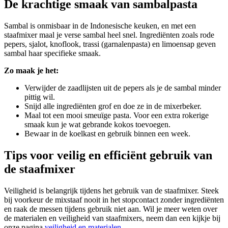
De krachtige smaak van sambalpasta
Sambal is onmisbaar in de Indonesische keuken, en met een
staafmixer maal je verse sambal heel snel. Ingrediënten zoals rode
pepers, sjalot, knoflook, trassi (garnalenpasta) en limoensap geven
sambal haar specifieke smaak.
Zo maak je het:
Verwijder de zaadlijsten uit de pepers als je de sambal minder
pittig wil.
Snijd alle ingrediënten grof en doe ze in de mixerbeker.
Maal tot een mooi smeuïge pasta. Voor een extra rokerige
smaak kun je wat gebrande kokos toevoegen.
Bewaar in de koelkast en gebruik binnen een week.
Tips voor veilig en efficiënt gebruik van
de staafmixer
Veiligheid is belangrijk tijdens het gebruik van de staafmixer. Steek
bij voorkeur de mixstaaf nooit in het stopcontact zonder ingrediënten
en raak de messen tijdens gebruik niet aan. Wil je meer weten over
de materialen en veiligheid van staafmixers, neem dan een kijkje bij
onze pagina
veiligheid en materialen
.