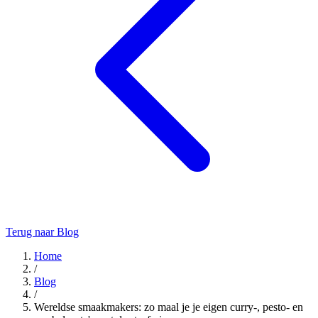
Terug naar Blog
Home
/
Blog
/
Wereldse smaakmakers: zo maal je je eigen curry-, pesto- en