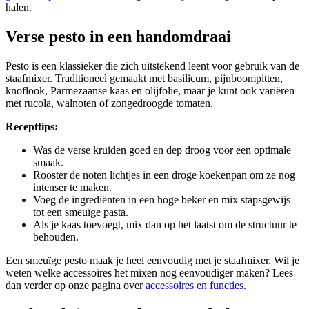
halen.
Verse pesto in een handomdraai
Pesto is een klassieker die zich uitstekend leent voor gebruik van de
staafmixer. Traditioneel gemaakt met basilicum, pijnboompitten,
knoflook, Parmezaanse kaas en olijfolie, maar je kunt ook variëren
met rucola, walnoten of zongedroogde tomaten.
Recepttips:
Was de verse kruiden goed en dep droog voor een optimale
smaak.
Rooster de noten lichtjes in een droge koekenpan om ze nog
intenser te maken.
Voeg de ingrediënten in een hoge beker en mix stapsgewijs
tot een smeuïge pasta.
Als je kaas toevoegt, mix dan op het laatst om de structuur te
behouden.
Een smeuïge pesto maak je heel eenvoudig met je staafmixer. Wil je
weten welke accessoires het mixen nog eenvoudiger maken? Lees
dan verder op onze pagina over
accessoires en functies
.