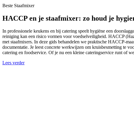
Beste Staafmixer
HACCP en je staafmixer: zo houd je hygien
In professionele keukens en bij catering speelt hygiëne een doorslag
reiniging kan een risico vormen voor voedselveiligheid. HACCP (Haza
met staafmixers. In deze gids behandelen we praktische HACCP-maatreg
documentatie. Je leest concrete werkwijzen om kruisbesmetting te vo
catering en foodservice. Of je nu een kleine cateringservice runt of we
Lees verder