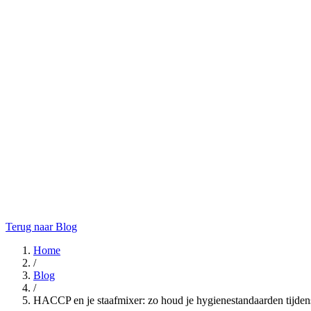
Terug naar Blog
Home
/
Blog
/
HACCP en je staafmixer: zo houd je hygienestandaarden tijdens