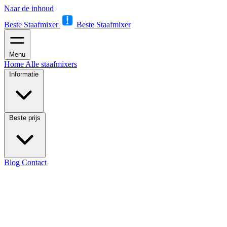
Naar de inhoud
Beste Staafmixer
Beste Staafmixer
Menu
Home
Alle staafmixers
Informatie
Beste prijs
Blog
Contact